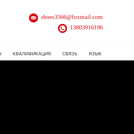
shoes3566@foxmail.com
13803916196
Ы
КВАЛИФИКАЦИЯ
СВЯЗЬ
ЯЗЫК